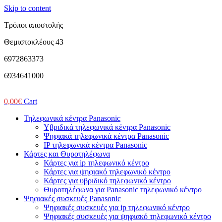
Skip to content
Τρόποι αποστολής
Θεμιστοκλέους 43
6972863373
6934641000
0,00
€
Cart
Τηλεφωνικά κέντρα Panasonic
Υβριδικά τηλεφωνικά κέντρα Panasonic
Ψηφιακά τηλεφωνικά κέντρα Panasonic
IP τηλεφωνικά κέντρα Panasonic
Κάρτες και Θυροτηλέφωνα
Κάρτες για ip τηλεφωνικό κέντρο
Κάρτες για ψηφιακό τηλεφωνικό κέντρο
Κάρτες για υβριδικό τηλεφωνικό κέντρο
Θυροτηλέφωνα για Panasonic τηλεφωνικό κέντρο
Ψηφιακές συσκευές Panasonic
Ψηφιακές συσκευές για ip τηλεφωνικό κέντρο
Ψηφιακές συσκευές για ψηφιακό τηλεφωνικό κέντρο