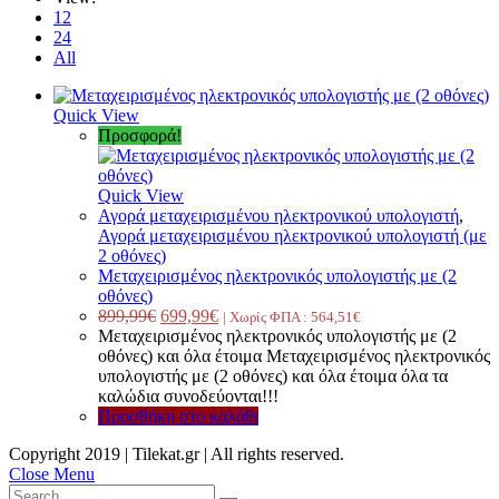
12
24
All
Quick View
Προσφορά!
Quick View
Αγορά μεταχειρισμένου ηλεκτρονικού υπολογιστή
,
Αγορά μεταχειρισμένου ηλεκτρονικού υπολογιστή (με
2 οθόνες)
Μεταχειρισμένος ηλεκτρονικός υπολογιστής με (2
οθόνες)
899,99
€
699,99
€
| Χωρίς ΦΠΑ :
564,51
€
Μεταχειρισμένος ηλεκτρονικός υπολογιστής με (2
οθόνες) και όλα έτοιμα Μεταχειρισμένος ηλεκτρονικός
υπολογιστής με (2 οθόνες) και όλα έτοιμα όλα τα
καλώδια συνοδεύονται!!!
Προσθήκη στο καλάθι
Copyright 2019 | Tilekat.gr | All rights reserved.
Close Menu