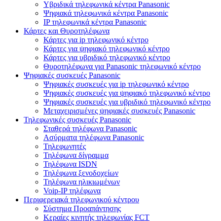
Υβριδικά τηλεφωνικά κέντρα Panasonic
Ψηφιακά τηλεφωνικά κέντρα Panasonic
IP τηλεφωνικά κέντρα Panasonic
Κάρτες και Θυροτηλέφωνα
Κάρτες για ip τηλεφωνικό κέντρο
Κάρτες για ψηφιακό τηλεφωνικό κέντρο
Κάρτες για υβριδικό τηλεφωνικό κέντρο
Θυροτηλέφωνα για Panasonic τηλεφωνικό κέντρο
Ψηφιακές συσκευές Panasonic
Ψηφιακές συσκευές για ip τηλεφωνικό κέντρο
Ψηφιακές συσκευές για ψηφιακό τηλεφωνικό κέντρο
Ψηφιακές συσκευές για υβριδικό τηλεφωνικό κέντρο
Μεταχειρισμένες ψηφιακές συσκευές Panasonic
Τηλεφωνικές συσκευές Panasonic
Σταθερά τηλέφωνα Panasonic
Ασύρματα τηλέφωνα Panasonic
Τηλεφωνητές
Τηλέφωνα δίγραμμα
Τηλέφωνα ISDN
Τηλέφωνα ξενοδοχείων
Τηλέφωνα ηλικιωμένων
Voip-IP τηλέφωνα
Περιφερειακά τηλεφωνικού κέντρου
Σύστημα Προαπάντησης
Κεραίες κινητής τηλεφωνίας FCT