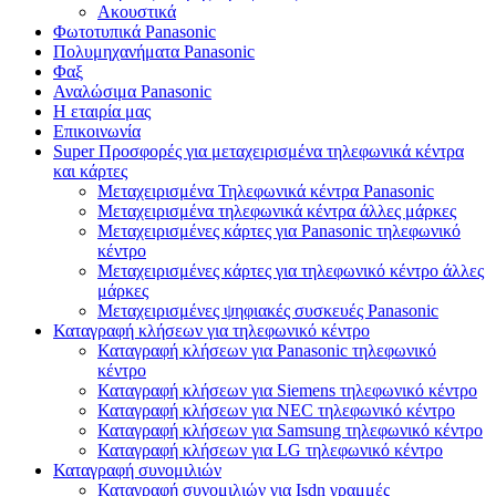
Ακουστικά
Φωτοτυπικά Panasonic
Πολυμηχανήματα Panasonic
Φαξ
Αναλώσιμα Panasonic
Η εταιρία μας
Επικοινωνία
Super Προσφορές για μεταχειρισμένα τηλεφωνικά κέντρα
και κάρτες
Μεταχειρισμένα Τηλεφωνικά κέντρα Panasonic
Μεταχειρισμένα τηλεφωνικά κέντρα άλλες μάρκες
Μεταχειρισμένες κάρτες για Panasonic τηλεφωνικό
κέντρο
Μεταχειρισμένες κάρτες για τηλεφωνικό κέντρο άλλες
μάρκες
Μεταχειρισμένες ψηφιακές συσκευές Panasonic
Καταγραφή κλήσεων για τηλεφωνικό κέντρο
Καταγραφή κλήσεων για Panasonic τηλεφωνικό
κέντρο
Καταγραφή κλήσεων για Siemens τηλεφωνικό κέντρο
Καταγραφή κλήσεων για NEC τηλεφωνικό κέντρο
Καταγραφή κλήσεων για Samsung τηλεφωνικό κέντρο
Καταγραφή κλήσεων για LG τηλεφωνικό κέντρο
Καταγραφή συνομιλιών
Καταγραφή συνομιλιών για Isdn γραμμές