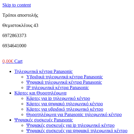
Skip to content
Τρόποι αποστολής
Θεμιστοκλέους 43
6972863373
6934641000
0,00
€
Cart
Τηλεφωνικά κέντρα Panasonic
Υβριδικά τηλεφωνικά κέντρα Panasonic
Ψηφιακά τηλεφωνικά κέντρα Panasonic
IP τηλεφωνικά κέντρα Panasonic
Κάρτες και Θυροτηλέφωνα
Κάρτες για ip τηλεφωνικό κέντρο
Κάρτες για ψηφιακό τηλεφωνικό κέντρο
Κάρτες για υβριδικό τηλεφωνικό κέντρο
Θυροτηλέφωνα για Panasonic τηλεφωνικό κέντρο
Ψηφιακές συσκευές Panasonic
Ψηφιακές συσκευές για ip τηλεφωνικό κέντρο
Ψηφιακές συσκευές για ψηφιακό τηλεφωνικό κέντρο