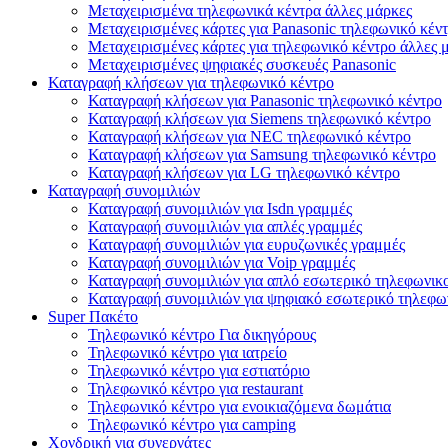
Μεταχειρισμένα τηλεφωνικά κέντρα άλλες μάρκες
Μεταχειρισμένες κάρτες για Panasonic τηλεφωνικό κέν
Μεταχειρισμένες κάρτες για τηλεφωνικό κέντρο άλλες 
Μεταχειρισμένες ψηφιακές συσκευές Panasonic
Καταγραφή κλήσεων για τηλεφωνικό κέντρο
Καταγραφή κλήσεων για Panasonic τηλεφωνικό κέντρο
Καταγραφή κλήσεων για Siemens τηλεφωνικό κέντρο
Καταγραφή κλήσεων για NEC τηλεφωνικό κέντρο
Καταγραφή κλήσεων για Samsung τηλεφωνικό κέντρο
Καταγραφή κλήσεων για LG τηλεφωνικό κέντρο
Καταγραφή συνομιλιών
Καταγραφή συνομιλιών για Isdn γραμμές
Καταγραφή συνομιλιών για απλές γραμμές
Καταγραφή συνομιλιών για ευρυζωνικές γραμμές
Καταγραφή συνομιλιών για Voip γραμμές
Καταγραφή συνομιλιών για απλό εσωτερικό τηλεφωνικ
Καταγραφή συνομιλιών για ψηφιακό εσωτερικό τηλεφω
Super Πακέτο
Τηλεφωνικό κέντρο Για δικηγόρους
Τηλεφωνικό κέντρο για ιατρείο
Τηλεφωνικό κέντρο για εστιατόριο
Τηλεφωνικό κέντρο για restaurant
Τηλεφωνικό κέντρο για ενοικιαζόμενα δωμάτια
Τηλεφωνικό κέντρο για camping
Χονδρική για συνεργάτες