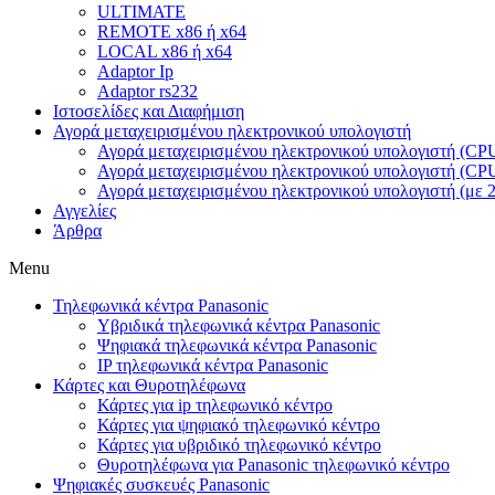
ULTIMATE
REMOTE x86 ή x64
LOCAL x86 ή x64
Adaptor Ip
Adaptor rs232
Ιστοσελίδες και Διαφήμιση
Αγορά μεταχειρισμένου ηλεκτρονικού υπολογιστή
Αγορά μεταχειρισμένου ηλεκτρονικού υπολογιστή (CPU
Αγορά μεταχειρισμένου ηλεκτρονικού υπολογιστή (CPU
Αγορά μεταχειρισμένου ηλεκτρονικού υπολογιστή (με 2
Αγγελίες
Άρθρα
Menu
Τηλεφωνικά κέντρα Panasonic
Υβριδικά τηλεφωνικά κέντρα Panasonic
Ψηφιακά τηλεφωνικά κέντρα Panasonic
IP τηλεφωνικά κέντρα Panasonic
Κάρτες και Θυροτηλέφωνα
Κάρτες για ip τηλεφωνικό κέντρο
Κάρτες για ψηφιακό τηλεφωνικό κέντρο
Κάρτες για υβριδικό τηλεφωνικό κέντρο
Θυροτηλέφωνα για Panasonic τηλεφωνικό κέντρο
Ψηφιακές συσκευές Panasonic