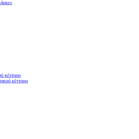
μάρκες
ού κέντρου
νικού κέντρου