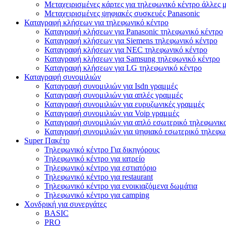
Μεταχειρισμένες κάρτες για τηλεφωνικό κέντρο άλλες 
Μεταχειρισμένες ψηφιακές συσκευές Panasonic
Καταγραφή κλήσεων για τηλεφωνικό κέντρο
Καταγραφή κλήσεων για Panasonic τηλεφωνικό κέντρο
Καταγραφή κλήσεων για Siemens τηλεφωνικό κέντρο
Καταγραφή κλήσεων για NEC τηλεφωνικό κέντρο
Καταγραφή κλήσεων για Samsung τηλεφωνικό κέντρο
Καταγραφή κλήσεων για LG τηλεφωνικό κέντρο
Καταγραφή συνομιλιών
Καταγραφή συνομιλιών για Isdn γραμμές
Καταγραφή συνομιλιών για απλές γραμμές
Καταγραφή συνομιλιών για ευρυζωνικές γραμμές
Καταγραφή συνομιλιών για Voip γραμμές
Καταγραφή συνομιλιών για απλό εσωτερικό τηλεφωνικ
Καταγραφή συνομιλιών για ψηφιακό εσωτερικό τηλεφω
Super Πακέτο
Τηλεφωνικό κέντρο Για δικηγόρους
Τηλεφωνικό κέντρο για ιατρείο
Τηλεφωνικό κέντρο για εστιατόριο
Τηλεφωνικό κέντρο για restaurant
Τηλεφωνικό κέντρο για ενοικιαζόμενα δωμάτια
Τηλεφωνικό κέντρο για camping
Χονδρική για συνεργάτες
BASIC
PRO