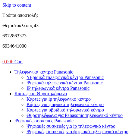
Skip to content
Τρόποι αποστολής
Θεμιστοκλέους 43
6972863373
6934641000
0,00
€
Cart
Τηλεφωνικά κέντρα Panasonic
Υβριδικά τηλεφωνικά κέντρα Panasonic
Ψηφιακά τηλεφωνικά κέντρα Panasonic
IP τηλεφωνικά κέντρα Panasonic
Κάρτες και Θυροτηλέφωνα
Κάρτες για ip τηλεφωνικό κέντρο
Κάρτες για ψηφιακό τηλεφωνικό κέντρο
Κάρτες για υβριδικό τηλεφωνικό κέντρο
Θυροτηλέφωνα για Panasonic τηλεφωνικό κέντρο
Ψηφιακές συσκευές Panasonic
Ψηφιακές συσκευές για ip τηλεφωνικό κέντρο
Ψηφιακές συσκευές για ψηφιακό τηλεφωνικό κέντρο