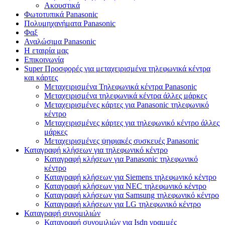
Ακουστικά
Φωτοτυπικά Panasonic
Πολυμηχανήματα Panasonic
Φαξ
Αναλώσιμα Panasonic
Η εταιρία μας
Επικοινωνία
Super Προσφορές για μεταχειρισμένα τηλεφωνικά κέντρα
και κάρτες
Μεταχειρισμένα Τηλεφωνικά κέντρα Panasonic
Μεταχειρισμένα τηλεφωνικά κέντρα άλλες μάρκες
Μεταχειρισμένες κάρτες για Panasonic τηλεφωνικό
κέντρο
Μεταχειρισμένες κάρτες για τηλεφωνικό κέντρο άλλες
μάρκες
Μεταχειρισμένες ψηφιακές συσκευές Panasonic
Καταγραφή κλήσεων για τηλεφωνικό κέντρο
Καταγραφή κλήσεων για Panasonic τηλεφωνικό
κέντρο
Καταγραφή κλήσεων για Siemens τηλεφωνικό κέντρο
Καταγραφή κλήσεων για NEC τηλεφωνικό κέντρο
Καταγραφή κλήσεων για Samsung τηλεφωνικό κέντρο
Καταγραφή κλήσεων για LG τηλεφωνικό κέντρο
Καταγραφή συνομιλιών
Καταγραφή συνομιλιών για Isdn γραμμές