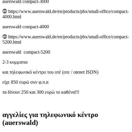
auerswald compact-3000
⓶ https://www.auerswald.de/en/products/pbx/small-office/compact-
4000.html
auerswald compact-4000
⓷ https://www.auerswald.de/en/products/pbx/small-office/compact-
5200.html
auerswald compact-5200
2-3 κομματια
και τηλεφωνικό κέντρο του οτέ (οτε / otenet ISDN)
είχε 850 ευρώ συν φ.π.α
τα δίνουν 250 και 300 ευρώ το καθένα!!!
αγγελίες για τηλεφωνικό κέντρο
(auerswald)